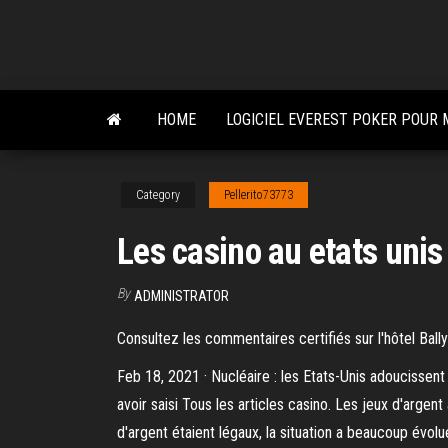
Skip
to
the
content
HOME
LOGICIEL EVEREST POKER POUR
Category
Pellerito73773
Les casino au etats unis
By
ADMINISTRATOR
Consultez les commentaires certifiés sur l'hôtel Bal
Feb 18, 2021 · Nucléaire : les Etats-Unis adoucissent l
avoir saisi Tous les articles casino. Les jeux d'argen
d'argent étaient légaux, la situation a beaucoup évolu