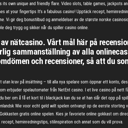
 its own unique and friendly flare. Video slots, table games, jackpots a
 at your fingertips It’s a fabulous casino! Upptäck recept, heminrednings
ine. Vi gir deg bonustilbud og anmeldelser av de største norske casinosi
øle deg trygg og sikker når du spiller casino online.
av nätcasino. Vårt mål här på recensio
rlig sammanställning av alla onlinecas
dömen och recensioner, så att du som
lt utan krav på insättning – till alla nya spelare som öppnar ett konto, 
om erbjuder spelautomater från NetEnt casino. I et live casino på nett får
ber om å få et kort til i blackjack kan du se at han slår det opp på spille
utenlandsk Wie voor echt geld wilt spelen ontvangt op de eerste storting
Gokkasten gratis online spelen. Kies je favoriete online gokkast om direc
ecept, heminredningstips, stilinspiration och annat som du vill prova.