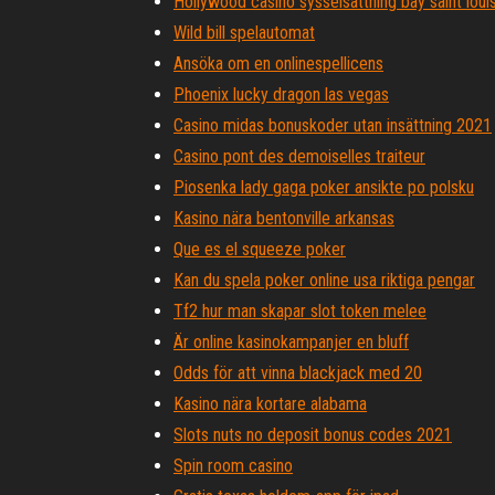
Hollywood casino sysselsättning bay saint loui
Wild bill spelautomat
Ansöka om en onlinespellicens
Phoenix lucky dragon las vegas
Casino midas bonuskoder utan insättning 2021
Casino pont des demoiselles traiteur
Piosenka lady gaga poker ansikte po polsku
Kasino nära bentonville arkansas
Que es el squeeze poker
Kan du spela poker online usa riktiga pengar
Tf2 hur man skapar slot token melee
Är online kasinokampanjer en bluff
Odds för att vinna blackjack med 20
Kasino nära kortare alabama
Slots nuts no deposit bonus codes 2021
Spin room casino