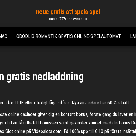
neue gratis att spela spel
casino777xknz.web.app
 MAC
ODÖDLIG ROMANTIK GRATIS ONLINE-SPELAUTOMAT
LA
n gratis nedladdning
 för FRIE eller otroligt låga siffror! Nya användare har 60 % rabatt.
ste online casinoer giver dig en kontant bonus, første gang du laver en in
 før du kan få udbetalt bonussen samt gevinster vundet med din bonus.De
eo Slot online på Videoslots.com. Få 100% upp till € 10 på första insättn