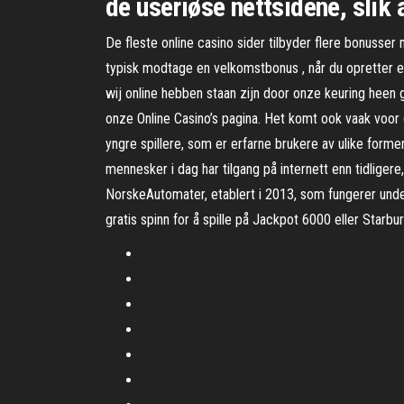
de useriøse nettsidene, slik 
De fleste online casino sider tilbyder flere bonusser 
typisk modtage en velkomstbonus , når du opretter en
wij online hebben staan zijn door onze keuring heen 
onze Online Casino’s pagina. Het komt ook vaak voor 
yngre spillere, som er erfarne brukere av ulike former
mennesker i dag har tilgang på internett enn tidligere
NorskeAutomater, etablert i 2013, som fungerer under
gratis spinn for å spille på Jackpot 6000 eller Star