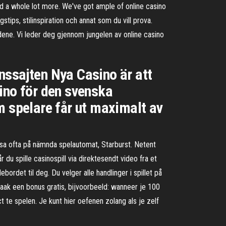
nd a whole lot more. We've got ample of online casino
tips, stilinspiration och annat som du vill prova.
dene. Vi leder deg gjennom jungelen av online casino
nssajten Nya Casino är att
ino för den svenska
 spelare får ut maximalt av
dessa ofta på nämnda spelautomat, Starburst. Netent
 du spille casinospill via direktesendt video fra et
bordet til deg. Du velger alle handlinger i spillet på
 vaak een bonus gratis, bijvoorbeeld: wanneer je 100
t te spelen. Je kunt hier oefenen zolang als je zelf