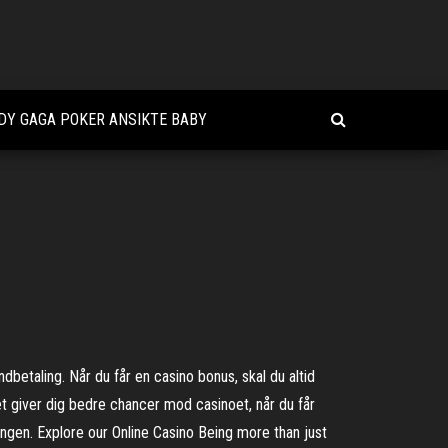
DY GAGA POKER ANSIKTE BABY
dbetaling. Når du får en casino bonus, skal du altid
t giver dig bedre chancer mod casinoet, når du får
ingen. Explore our Online Casino Being more than just