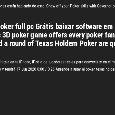
as están hablando de esto. Show off your Poker skills with Governor of 
ker full pc Grátis baixar software em 
 3D poker game offers every poker fan 
d a round of Texas Holdem Poker are qu
rútala en tu iPhone, iPad o de jugadores reales para convertirte en el 
 y tendrá 17 Jun 2020 0:00 / 3:26 Aprende a jugar al poker texas hold