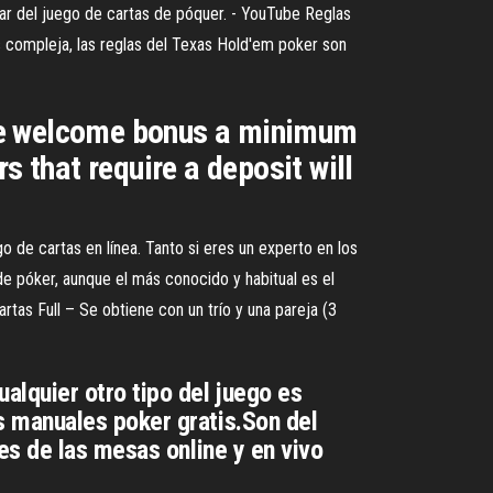
ar del juego de cartas de póquer. - YouTube Reglas
 compleja, las reglas del Texas Hold'em poker son
the welcome bonus a minimum
s that require a deposit will
de cartas en línea. Tanto si eres un experto en los
 póker, aunque el más conocido y habitual es el
tas Full – Se obtiene con un trío y una pareja (3
lquier otro tipo del juego es
 manuales poker gratis.Son del
es de las mesas online y en vivo