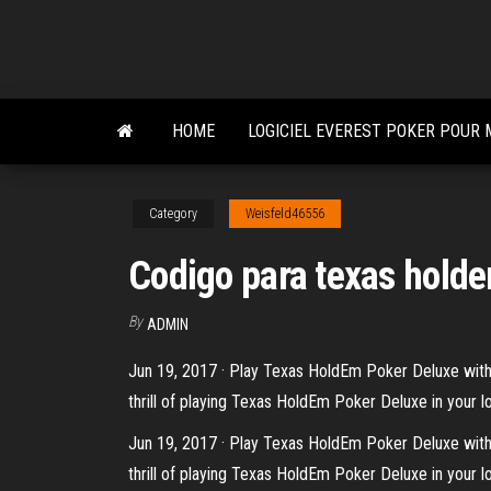
Skip
to
the
content
HOME
LOGICIEL EVEREST POKER POUR
Category
Weisfeld46556
Codigo para texas hold
By
ADMIN
Jun 19, 2017 · Play Texas HoldEm Poker Deluxe with 
thrill of playing Texas HoldEm Poker Deluxe in your l
Jun 19, 2017 · Play Texas HoldEm Poker Deluxe with 
thrill of playing Texas HoldEm Poker Deluxe in your