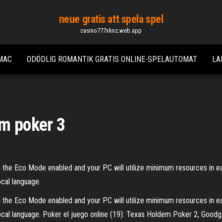
neue gratis att spela spel
casino777xknz.web.app
 MAC
ODÖDLIG ROMANTIK GRATIS ONLINE-SPELAUTOMAT
LA
em poker 3
the Eco Mode enabled and your PC will utilize minimum resources in ea
ocal language.
the Eco Mode enabled and your PC will utilize minimum resources in ea
 local language. Poker el juego online (19): Texas Holdem Poker 2, Go