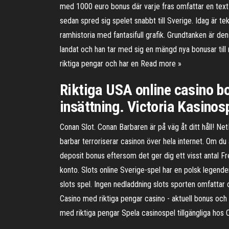
med 1000 euro bonus där varje fras omfattar en text-
sedan spred sig spelet snabbt till Sverige. Idag är te
ramhistoria med fantasifull grafik. Grundtanken är de
landat och han tar med sig en mängd nya bonusar till
riktiga pengar och har en Read more »
Riktiga USA online casino bo
insättning. Victoria Kasinos
Conan Slot. Conan Barbaren är på väg åt ditt håll! N
barbar terroriserar casinon över hela internet. Om du
deposit bonus eftersom det ger dig ett visst antal Free
konto. Slots online Sverige-spel har en polsk legende
slots spel. Ingen nedladdning slots sporten omfattar 
Casino med riktiga pengar casino - aktuell bonus och 
med riktiga pengar Spela casinospel tillgängliga ho