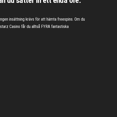
n du sätter in ett enda öre.
ingen insättning krävs för att hämta freespins. Om du
tstarz Casino får du alltså FYRA fantastiska