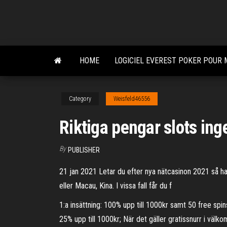
Skip
to
the
content
HOME
LOGICIEL EVEREST POKER POUR
Category
Weisfeld46556
Riktiga pengar slots ing
By
PUBLISHER
21 jan 2021 Letar du efter nya nätcasinon 2021 så har 
eller Macau, Kina. I vissa fall får du f
1:a insättning: 100% upp till 1000kr samt 50 free spins;
25% upp till 1000kr; När det gäller gratissnurr i välko