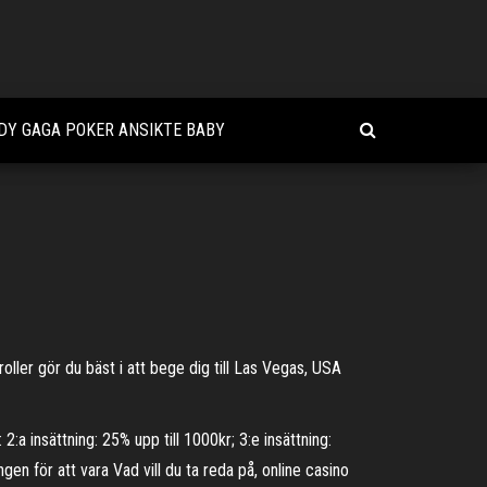
DY GAGA POKER ANSIKTE BABY
oller gör du bäst i att bege dig till Las Vegas, USA
2:a insättning: 25% upp till 1000kr; 3:e insättning:
gen för att vara Vad vill du ta reda på, online casino