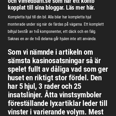
och Vimedbarn.se som har ett konto
kopplat till sina bloggar. Läs mer här.
Kompletta hjul till din bil. Alla bilar har kompletta hjul
monterade under sig när de färdas på vägarna. Ett komplett
bilhjul består av två komponenter, ett däck och en fälg.
Saknas en av de två delarna går hjulen inte att använda.
Som vi nämnde i artikeln om
sämsta kasinosatsningar så är
spelet fullt av dåliga vad som ger
huset en riktigt stor fördel. Den
har 5 hjul, 3 rader och 25
insatslinjer. Åtta vinstsymboler
föreställande lyxartiklar leder till
vinster i varierande volym. Mest