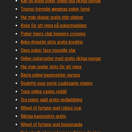
Kan du spela poker online usa riktiga pengar
Tournoi tremplin winamax poker turné
Hur man skapar gratis mbr-platser
Knep för att vinna på pokermaskiner
Poker tigers club hoppers crossing
Anka-dynastin slots gratis krediter
Dave poker face nouvelle star
Online pokersajter med gratis riktiga pengar
Hur man spelar slots för att vinna
Bästa online kasinosajter europa
Roulette pour porte coulissante stanley
Topp online casino reddit
Dra poker guld gratis nedladdning
Wheel of fortune spel roblox svar
Riktiga kasinoslots gratis
Wheel of fortune spel bonusrunda