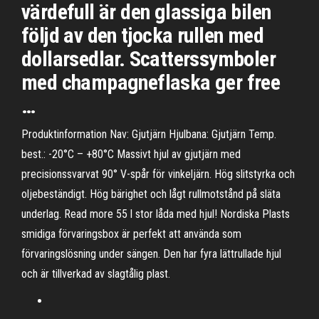
värdefull är den glassiga bilen
följd av den tjocka rullen med
dollarsedlar. Scatterssymboler
med champagneflaska ger free
…
Produktinformation Nav: Gjutjärn Hjulbana: Gjutjärn Temp.
best.: -20°C – +80°C Massivt hjul av gjutjärn med
precisionssvarvat 90° V-spår för vinkeljärn. Hög slitstyrka och
oljebeständigt. Hög bärighet och lågt rullmotstånd på släta
underlag. Read more 55 l stor låda med hjul! Nordiska Plasts
smidiga förvaringsbox är perfekt att använda som
förvaringslösning under sängen. Den har fyra lättrullade hjul
och är tillverkad av slagtålig plast.