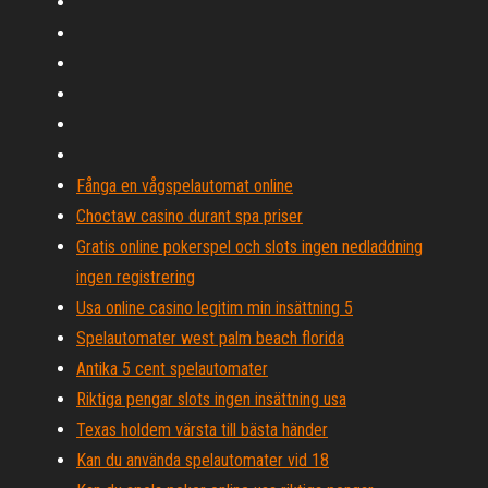
Fånga en vågspelautomat online
Choctaw casino durant spa priser
Gratis online pokerspel och slots ingen nedladdning
ingen registrering
Usa online casino legitim min insättning 5
Spelautomater west palm beach florida
Antika 5 cent spelautomater
Riktiga pengar slots ingen insättning usa
Texas holdem värsta till bästa händer
Kan du använda spelautomater vid 18